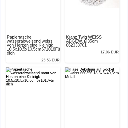
Papiertasche
Kranz Twig WEISS
wasserabweisend weiss
ABGEW. Ø35cm
von Herzen eine Kleinigk
862333701
10,5x10,5x10,5cm671018Für
17,06 EUR
dich
23,56 EUR