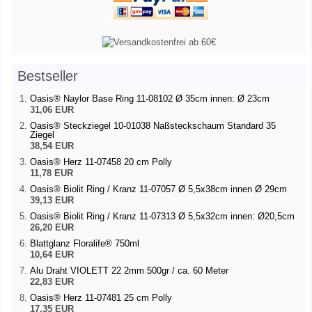
Bestseller
Oasis® Naylor Base Ring 11-08102 Ø 35cm innen: Ø 23cm
31,06 EUR
Oasis® Steckziegel 10-01038 Naßsteckschaum Standard 35
Ziegel
38,54 EUR
Oasis® Herz 11-07458 20 cm Polly
11,78 EUR
Oasis® Biolit Ring / Kranz 11-07057 Ø 5,5x38cm innen Ø 29cm
39,13 EUR
Oasis® Biolit Ring / Kranz 11-07313 Ø 5,5x32cm innen: Ø20,5cm
26,20 EUR
Blattglanz Floralife® 750ml
10,64 EUR
Alu Draht VIOLETT 22 2mm 500gr / ca. 60 Meter
22,83 EUR
Oasis® Herz 11-07481 25 cm Polly
17,35 EUR