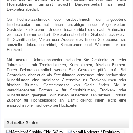
Floristikbedarf
umfasst sowohl
Bindereibedarf
als auch
Dekorationsbedarf
.
Ob Hochzeitsschmuck oder Grabschmuck, der angebotene
Bindereibedarf
eröffnet Ihnen unzählige neue Möglichkeiten,
Gestecke zu kreieren. Unsere Bedarfsartikel sind nach Materialien
wie auch Themen sortiert: Dekorationsbedarf für Grabschmuck wie z.
B. Schriftbänder, Vasen oder Accessoires finden Sie ebenso wie
spezielle Dekorationsartikel, Streublumen und Weiteres für die
Hochzeit.
Mit unserem Dekorationsbedarf schaffen Sie Gestecke zu jeder
Jahreszeit – mit Trockenblumen, Kunstblumen, frischen Blumen.
Durch Dekorationsartikel werten Sie Gestecke pfiffig auf. Bei
Gestecken, aber auch als Streublumen verwendet, sind hochwertige
Kunstblumen eine praktische Alternative zu Trockenblumen oder
frischen Blumen. Gesteckmasse von Oasis finden Sie in
verschiedensten Formen – für Schnittblumen, Trocken- oder
Kunstblumen geeignet. Wir bieten außerdem zahlreiches Floristik
Zubehör für Hochzeitsdeko an. Damit gelingt Ihnen leicht eine
anspruchsvolle Tischdeko bei Hochzeiten.
Aktuelle Artikel