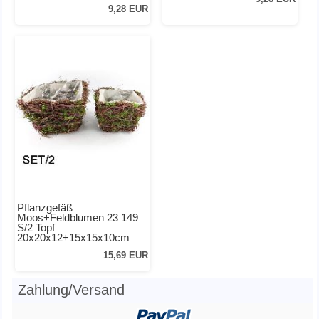
9,28 EUR
Pflanzgefäß
Moos+Feldblumen 23 149
S/2 Topf
20x20x12+15x15x10cm
15,69 EUR
Zahlung/Versand