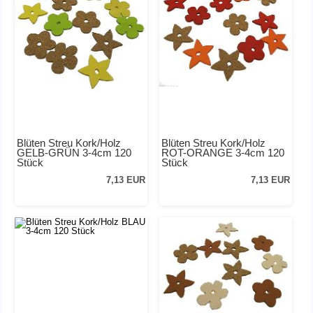
Blüten Streu Kork/Holz
Blüten Streu Kork/Holz
GELB-GRÜN 3-4cm 120
ROT-ORANGE 3-4cm 120
Stück
Stück
7,13 EUR
7,13 EUR